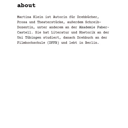
about
Martina Klein ist Autorin für Drehbücher,
Prosa und Theaterstücke, außerdem Schreib-
Dozentin, unter anderem an der
Akademie Faber-
Castell
. Sie hat Literatur und Rhetorik an der
Uni Tübingen
studiert, danach Drehbuch an der
Filmhochschule (
DFFB
) und lebt in Berlin.